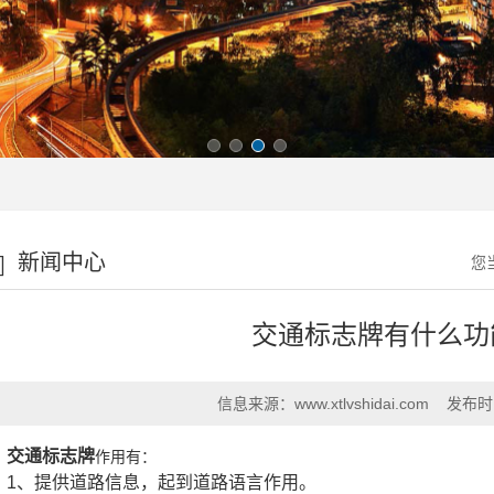
新闻中心
您
交通标志牌有什么功
信息来源：
www.xtlvshidai.com
发布时
交通标志牌
作用有：
1、提供道路信息，起到道路语言作用。