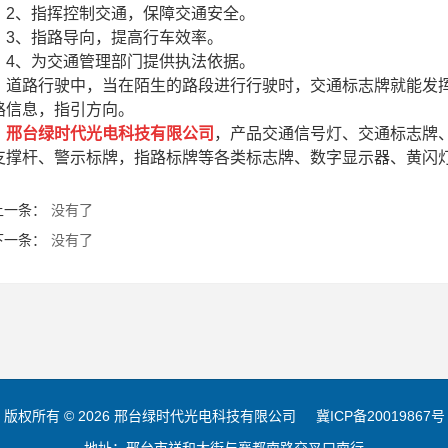
2、指挥控制交通，保障交通安全。
3、指路导向，提高行车效率。
4、为交通管理部门提供执法依据。
道路行驶中，当在陌生的路段进行行驶时，交通标志牌就能发挥
路信息，指引方向。
邢台绿时代光电科技有限公司
，产品
交通信号灯
、交通标志牌
支撑杆、警示标牌，指路标牌等各类标志牌、数字显示器、黄闪
上一条：
没有了
下一条：
没有了
版权所有 © 2026 邢台绿时代光电科技有限公司
冀ICP备20019867号