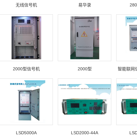
无线信号机
易华录
28
2000型信号机
2000型
智能联网信
LSD5000A
LSD2000-44A
LSD