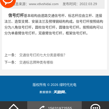
信息来源：
www.xtlvshidai.com
发布时间：
2022.03.29
信号灯杆
基本结构由道路交通信号杆、标志杆应由立杆、连接
法兰、造型支臂、安装法兰及预埋钢结构构成。信号灯杆按照结构
分为八角信号灯杆，圆柱信号灯杆，圆锥信号灯杆。按照结构可以
分为单悬臂信号灯杆，双悬臂信号灯杆，框架信号灯杆。
上一条：
交通信号灯的七大分类是哪些？
下一条：
交通标志牌种类有哪些
版权所有 © 2026 绿时代光电
15631972555