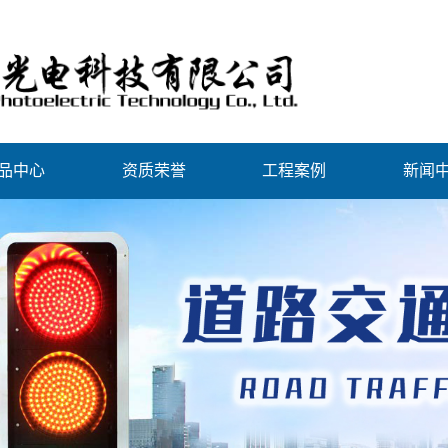
品中心
资质荣誉
工程案例
新闻