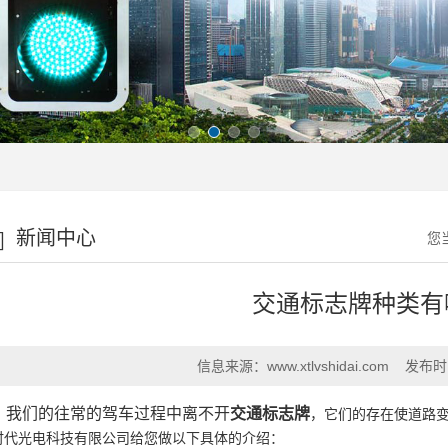
新闻中心
您
交通标志牌种类有
信息来源：
www.xtlvshidai.com
发布时
我们的往常的驾车过程中离不开
交通标志牌
，它们的存在使道路
时代光电科技有限公司给您做以下具体的介绍：