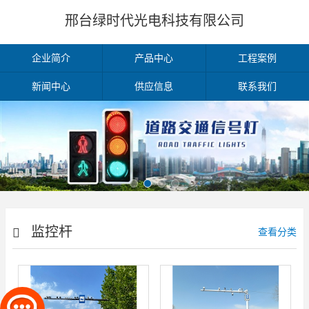
邢台绿时代光电科技有限公司
企业简介
产品中心
工程案例
新闻中心
供应信息
联系我们
监控杆
查看分类