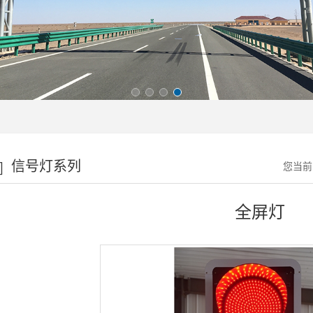
信号灯系列
您当前
全屏灯