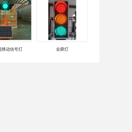
能移动信号灯
全屏灯