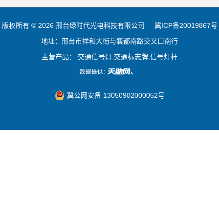
版权所有 © 2026 邢台绿时代光电科技有限公司
冀ICP备20019867号
地址：邢台市祥和大街与襄都南路交叉口南行
主营产品： 交通信号灯,交通标志牌,信号灯杆
冀公网安备 13050902000052号