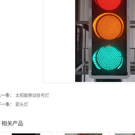
上一条：
太阳能移动信号灯
下一条：
箭头灯
相关产品