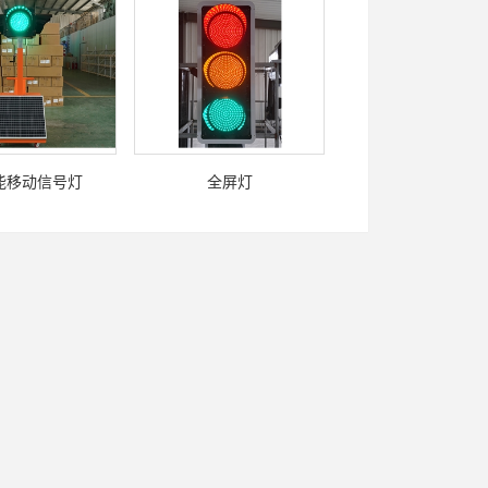
能移动信号灯
全屏灯